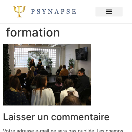
WORLD CONGRESS
formation
Laisser un commentaire
Votre adresse e-mail ne sera pas publiée.
Les champs