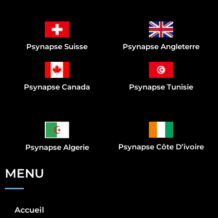
Psynapse Suisse
Psynapse Angleterre
Psynapse Canada
Psynapse Tunisie
Psynapse Côte D’ivoire
Psynapse Algerie
MENU
Accueil