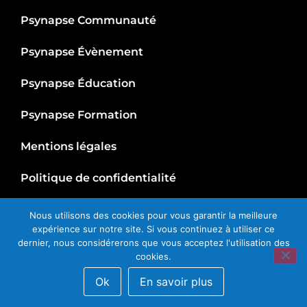
Psynapse Communauté
Psynapse Évènement
Psynapse Éducation
Psynapse Formation
Mentions légales
Politique de confidentialité
Contact
Nous utilisons des cookies pour vous garantir la meilleure
expérience sur notre site. Si vous continuez à utiliser ce
dernier, nous considérerons que vous acceptez l'utilisation des
cookies.
Copyright @ 2018
Psynapse World
, Tous droits
Ok
En savoir plus
reservés |
SiteMap